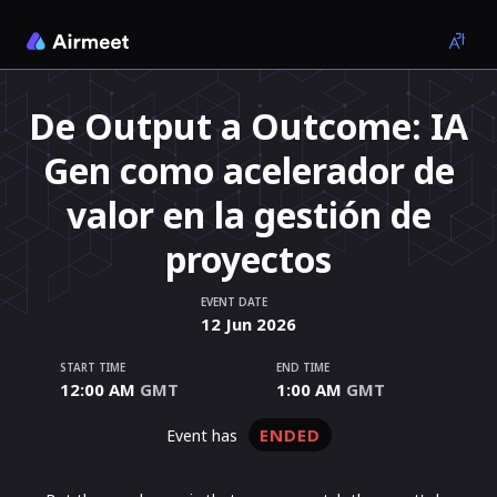
De Output a Outcome: IA
Gen como acelerador de
valor en la gestión de
proyectos
EVENT DATE
12
Jun
2026
START TIME
END TIME
12:00 AM
GMT
1:00 AM
GMT
ENDED
event has