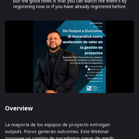
But the good news is that you can watch the event's by
registering now or if you have already registered before
Overview
La mayoría de los equipos de proyecto entregan
outputs. Pocos generan outcomes. Este Webinar
propone un cambio de paradigma: pasar de medir