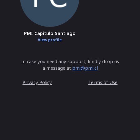
PMI Capitulo Santiago
View profile
In case you need any support, kindly drop us
a message at
pmi@pmi.cl
Privacy Policy
Terms of Use